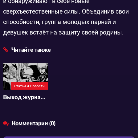
и обнаруживают в себе новые
сверхъестественные силы. Объединив свои
способности, группа молодых парней и
девушек встаёт на защиту своей родины.
Читайте также
Статьи и Новости
Выход журнала Weekly Shonen Jump (36/37) ознаменует финал сразу двух манг.
Комментарии (0)