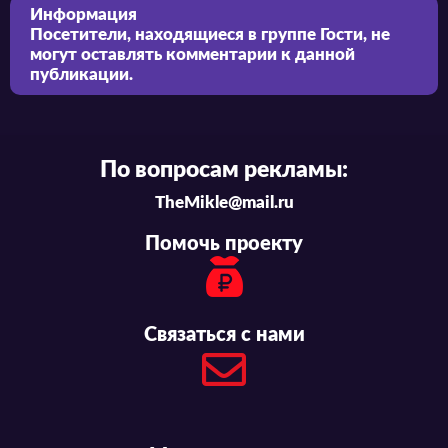
Информация
Посетители, находящиеся в группе
Гости
, не
могут оставлять комментарии к данной
публикации.
По вопросам рекламы:
TheMikle@mail.ru
Помочь проекту
Связаться с нами