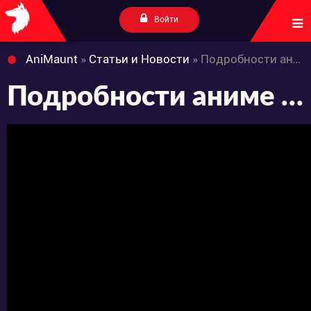
Войти
AniMaunt
»
Статьи и Новости
» Подробности аниме "QUALIDEA CODE".
Подробности аниме "QUALIDEA CODE".