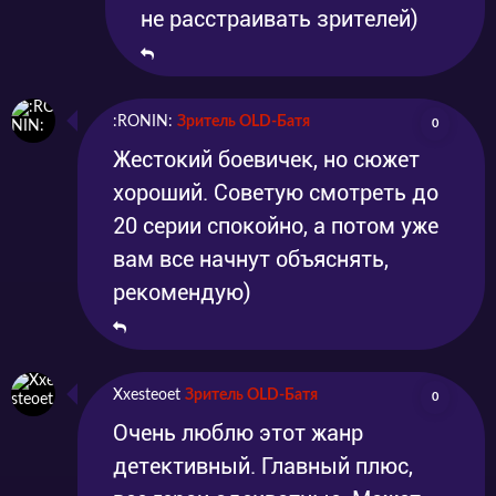
не расстраивать зрителей)
:RONIN:
Зритель OLD-Батя
0
Жестокий боевичек, но сюжет
хороший. Советую смотреть до
20 серии спокойно, а потом уже
вам все начнут объяснять,
рекомендую)
Xxesteoet
Зритель OLD-Батя
0
Очень люблю этот жанр
детективный. Главный плюс,