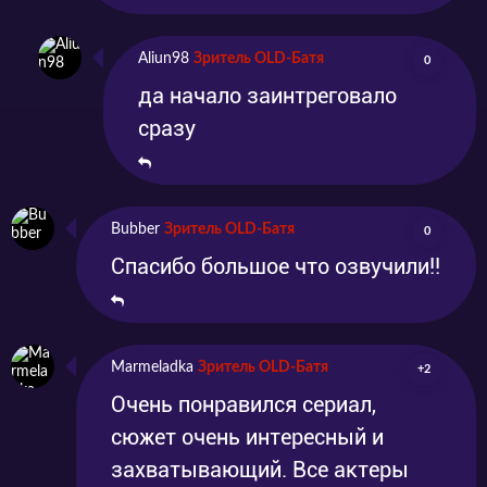
Aliun98
Зритель OLD-Батя
0
да начало заинтреговало
сразу
Bubber
Зритель OLD-Батя
0
Спасибо большое что озвучили!!
Marmeladka
Зритель OLD-Батя
+2
Очень понравился сериал,
сюжет очень интересный и
захватывающий. Все актеры