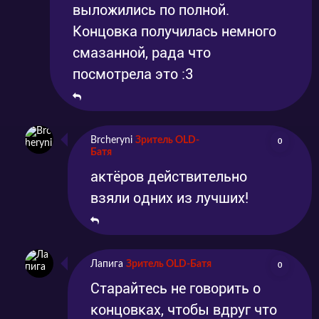
выложились по полной.
Концовка получилась немного
смазанной, рада что
посмотрела это :3
Brcheryni
Зритель OLD-
0
Батя
актёров действительно
взяли одних из лучших!
Лапига
Зритель OLD-Батя
0
Старайтесь не говорить о
концовках, чтобы вдруг что