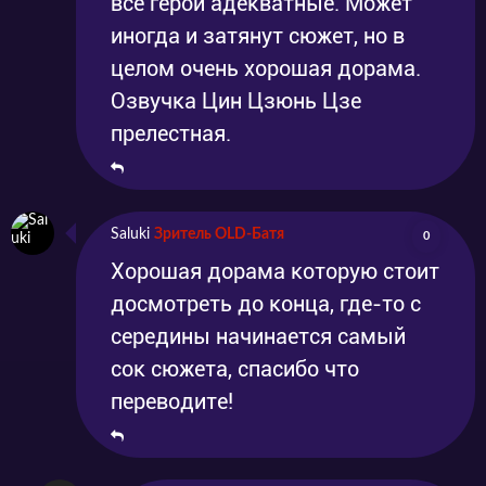
все герои адекватные. Может
иногда и затянут сюжет, но в
целом очень хорошая дорама.
Озвучка Цин Цзюнь Цзе
прелестная.
Saluki
Зритель OLD-Батя
0
Хорошая дорама которую стоит
досмотреть до конца, где-то с
середины начинается самый
сок сюжета, спасибо что
переводите!