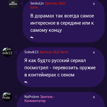
SenkoLin
Зритель OLD-
0
Батя
В дорамах так всегда самое
интересное в середине или к
самому концу
Solevik13
Зритель OLD-Батя
0
Я как будто русский сериал
посмотрел - перевозить оружие
в контейнерах с сеном
NaProlom
Зритель -
0
Комментатор