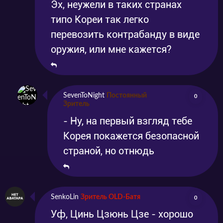
Эх, неужели в таких странах
типо Кореи так легко
перевозить контрабанду в виде
оружия, или мне кажется?
SevenToNight
Постоянный
0
Зритель
- Ну, на первый взгляд тебе
Корея покажется безопасной
страной, но отнюдь
SenkoLin
Зритель OLD-Батя
0
Уф, Цинь Цзюнь Цзе - хорошо