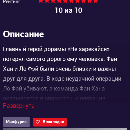
Рейтинг:
10
из 10
Описание
Главный герой дорамы «Не зарекайся»
потерял самого дорого ему человека. Фан
Хан и Ло Фэй были очень близки и важны
друг для друга. В ходе неудачной операции
Ло Фэй убивают, а команда Фан Хана
оказывается в опасности, и операция
Развернуть
срывается. Парень безутешен, он не знает,
как дальше жить и работать.
Малфурик
В закладки