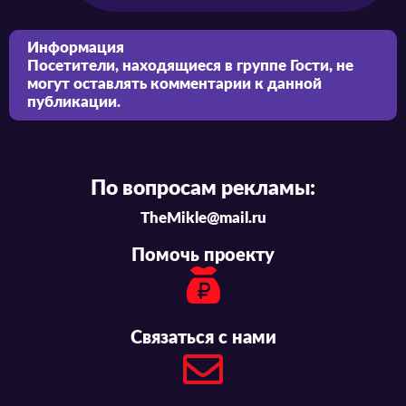
Информация
Посетители, находящиеся в группе
Гости
, не
могут оставлять комментарии к данной
публикации.
По вопросам рекламы:
TheMikle@mail.ru
Помочь проекту
Связаться с нами