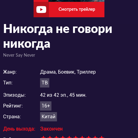
Смотреть трейлер
Никогда не говори
никогда
Never Say Never
Жанр:
Драма, Боевик, Триллер
Тип:
ТВ
Эпизоды:
42 из 42 эп., 45 мин.
Рейтинг:
16+
Страна:
Китай
День выхода:
Закончен