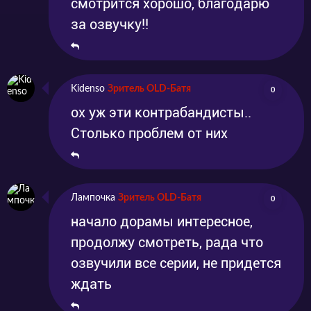
смотрится хорошо, благодарю
за озвучку!!
Kidenso
Зритель OLD-Батя
0
ох уж эти контрабандисты..
Столько проблем от них
Лампочка
Зритель OLD-Батя
0
начало дорамы интересное,
продолжу смотреть, рада что
озвучили все серии, не придется
ждать