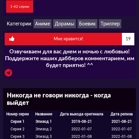
1-42 серии
Категории:
Аниме
Дорамы
Боевик
Триллер
Мне нравится!
19
Озвучиваем для вас днем и ночью с любовью!
Поддержите наших дабберов комментарием, им
будет приятно! ^^
Никогда не говори никогда - когда
выйдет
Номер серии
Название
Дата выхода оригинала
Дата релиза
Серия 1
Эпизод 1
2019-08-21
2021-08-21
Серия 2
Эпизод 2
2022-01-07
2022-01-07
Серия 3
Эпизод 3
2022-01-08
2022-01-08