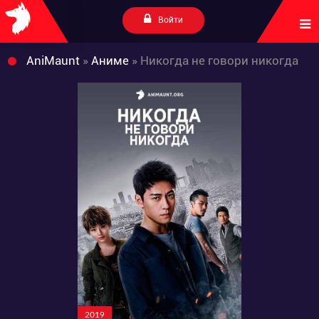
Войти
AniMaunt
»
Аниме
» Никогда не говори никогда
2019